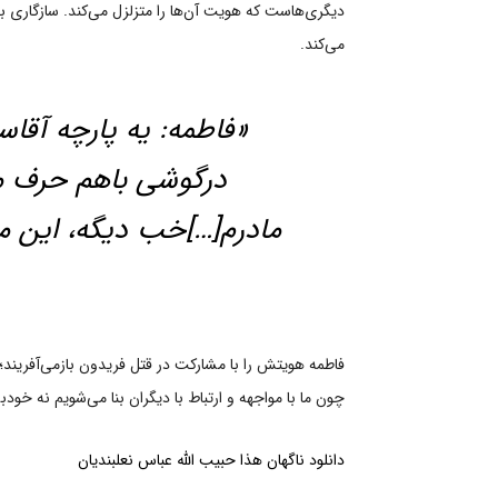
دیگری‌هاست که هویت آن‌ها را متزلزل می‌کند. سازگاری
می‌کند.
«فاطمه: یه پارچه آق
درگوشی باهم حرف می
مادرم[…]خب دیگه، این 
فاطمه هویتش را با مشارکت در قتل فریدون بازمی‌آفریند
چون ما با مواجهه و ارتباط با دیگران بنا می‌شویم نه خو
دانلود ناگهان هذا حبیب‌ الله عباس نعلبندیان