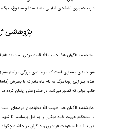
دارد؛ همچون غلط‌های املایی مانند سدا و سندوغ، مرگ، ح
پژوهشی ژرف
نمایشنامه ناگهان هذا حبیب‌ الله قصه مردی است به نام ف
هویت‌های بسیاری است که در خانه‌ی بزرگی در کنار هم ز
شده. پیر زنی روبه‌مرگ به نام ماه منیر که با پسرش (ما
طلب پولی که تصور می‌کنند در صندوقش پنهان کرده در روز 
نمایشنامه ناگهان هذا حبیب‌ الله نعلبندیان عرصه‌ای است
و استحکام هویت خود دیگری را به قتل برسانند. تا شاید خ
این نمایشنامه هویت فریدون و دیگرانِ در حاشیه چگونه مع