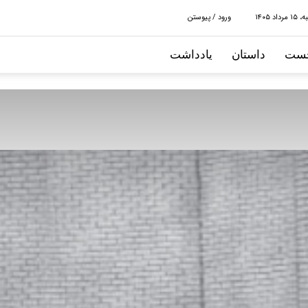
داد ۱۴۰۵
ورود / پیوستن
ست
داستان
یادداشت