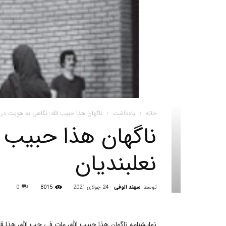
خانه
یادداشت
ناگهان هذا حبیب‌ الله؛ نگاهی به هویت در 
ناگهان هذا حبیب‌ 
نعلبندیان
توسط
سهند الوفی
-
24 جولای 2021
8015
0
نمایشنامه ناگهان هذا حبیب‌ الله، مات فی حب الله، هذا قت