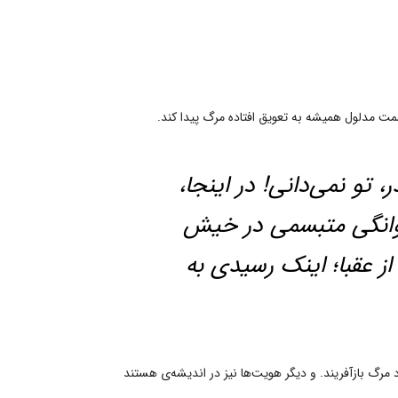
سمت مدلول همیشه به تعویق افتاده مرگ پیدا کند.
 تو نمی‌دانی! در اینجا،
یوانگی متبسمی در خیش
از عقبا؛ اینک رسیدی به
رگ بازآفریند. و دیگر هویت‌ها نیز در اندیشه‌ی هستند