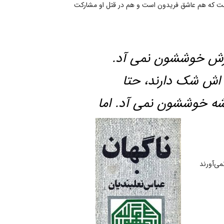
 است که هم عاشق فریدون است و هم در قتل او مشارکت
 ازش خوششون نمی آد.
 اش شک دارند، حتا
باشه خوششون
نمی آد. اما
ی‌آورند