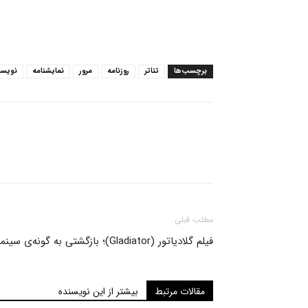
برچسب‌ها
تئاتر
روزنامه
مرور
نمایشنامه
نویسن
مطلب قبلی
فیلم گلادیاتور (Gladiator)؛ بازگشتی به گونه‌ی سینمایی فراموش شده
مقالات مرتبط
بیشتر از این نویسنده