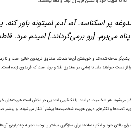
که به هویت خود با کشتن فریدون ثبات و معنا ببخشند.
غه پر اسکناسه. آه، آدم نمیتونه باور کنه. 
پناه می‌برم. [رو برمی‌گرداند.] امیدم مرد. فاط
 یکدیگر ساخته‌شده‌اند و خویشتن آن‌ها همانند صندوق فریدون خالی است و تا زمانی 
را از دست خواهند داد. تا زمانی در صندوق طلا و پول است که فریدون زنده است.
آغاز می‌شود. هر شخصیت در ابتدا با تک‌گویی ابتدایی در تلاش است هویت‌های خودس
ویم تضادها و تکثرهای درون هویت شخصیت‌ها بیشتر آشکار می‌شوند. و بیشتر صداه
ای یافتن خود و انکار تضادها برای سازگاری بیشتر و توجیه تجربه چندپاره‌ی آن‌ها