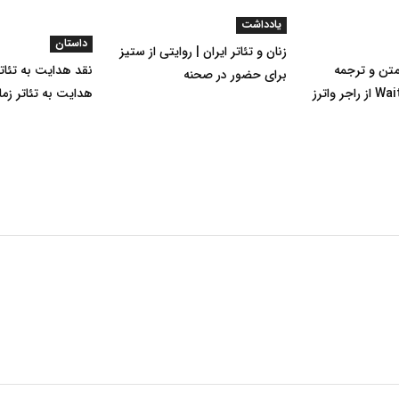
یادداشت
داستان
زنان و تئاتر ایران | روایتی از ستیز
تن و ترجمه
نقد هدایت به تئاتر
برای حضور در صحنه
هدایت به تئاتر زم