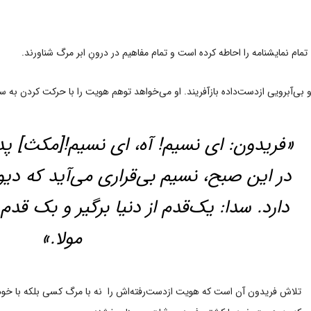
تمام نمایشنامه را احاطه کرده است و تمام مفاهیم در درونِ ابر مرگ شناورند.
و بی‌آبرویی ازدست‌داده بازآفریند. او می‌خواهد توهم هویت را با حرکت کردن به 
«فریدون: ای نسیم! آه، ای نسیم![مکث] پدر،
در این صبح، نسیم بی‌قراری می‌آید که د
دارد. سدا: یک‌قدم از دنیا برگیر و بک قدم 
مولا.»
تلاش فریدون آن است که هویت ازدست‌رفته‌اش را نه با مرگ کسی بلکه با خود م