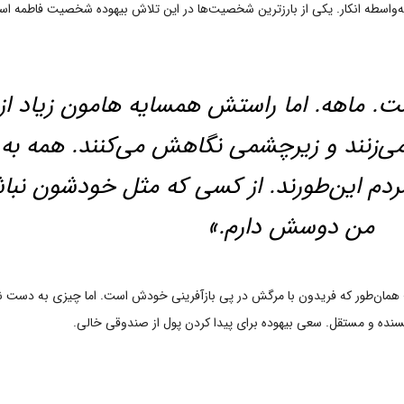
 به‌واسطه انکار. یکی از بارزترین شخصیت‌ها در این تلاش بیهوده شخصیت فاطمه
است. ماهه. اما راستش همسایه هامون زیاد
‌زنند و زیرچشمی نگاهش می‌کنند. همه به
مردم این‌طورند. از کسی که مثل خودشون ن
من دوسش دارم.»
؛ همان‌طور که فریدون با مرگش در پی بازآفرینی خودش است. اما چیزی به دست نم
دبسنده و مستقل. سعی بیهوده برای پیدا کردن پول از صندوقی خالی.