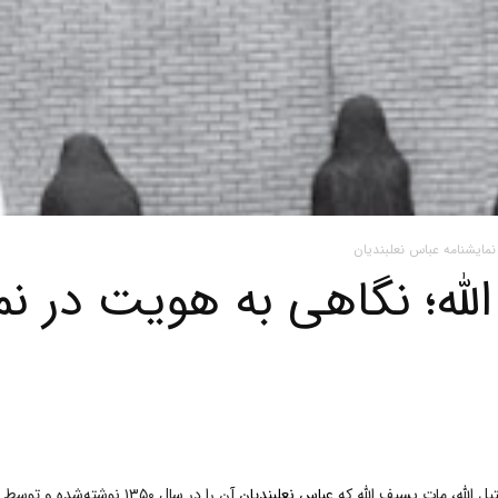
نمایشنامه عباس نعلبندیان
الله؛ نگاهی به هویت در ن
یل‌ الله، مات بسیف الله که
عباس نعلبندیان
آن را در سال ۱۳۵۰ نوشته