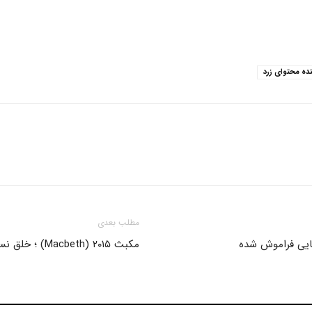
ده محتوای زرد
مطلب بعدی
مکبث ۲۰۱۵ (Macbeth) ؛ خلق نسخه سینمایی از اثری تئاتری.