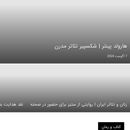
هارولد پینتر | شکسپیر تئاتر مدرن
7 آگوست 2024
زنان و تئاتر ایران | روایتی از ستیز برای حضور در صحنه
نقد هدایت به 
کتاب و رمان