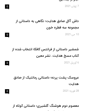
7 ژوئن 2021
0
داش آکل صادق هدایت؛ نگاهی به داستانی از
مجموعه سه قطره خون
10 می 2021
0
شمشیر داستانی از فرانتس کافکا؛ انتخاب شده از
کتاب مسخ هدایت. نشر معین
6 آوریل 2021
0
عروسک پشت پرده؛ داستانی رمانتیک از صادق
هدایت
28 فوریه 2021
0
معصوم دوم هوشنگ گلشیری؛ داستانی کوتاه از