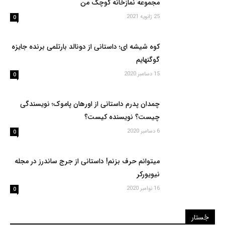
مجموعه نمازخانه کوچک من
25 ژانویه 2021
0
کوه شیشه ای؛ داستانی از دونالد بارتلمی برنده جایزه
گوگنهایم
15 دسامبر 2020
0
چمدان پدرم داستانی از اورهان پاموک؛ نویسندگی
چیست؟ نویسنده کیست؟
6 دسامبر 2020
0
میتوانم حرف بزنم! داستانی از جرج ساندرز در مجله
نیویورکر
16 نوامبر 2020
0
جُستار