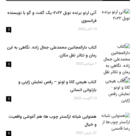
آنی ارنو برنده نوبل ۲۰۲۲؛ یک گفت و گو با نویسنده
فرانسوی
13 اکتبر 2022
0
کتاب دارالمجانین محمدعلی جمال زاده. نگاهی به این
رمان و تئاتر نقل مکان.
7 سپتامبر 2022
0
كتاب هیجی کاتا و اونو – رقص نمایش ژاپنی و
بازتوانی انسانی
13 آگوست 2022
0
همنوایی شبانه ارکستر چوب ها؛ هم آغوشی واقعیت
و خیال
27 مارس 2021
0