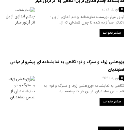
نمایشنامه چشم اندازی از پل؛ نگاهی به اثر آرتور میلر
28 آوریل 2021
0
آرتور میلر نویسنده نمایشنامه چشم اندازی از پل :
«تئاتر اصلاً زاده شده تا چون شعله‌ای که از...
بیشتر بخوانید
پژوهشی ژرف و سترگ و نو؛ نگاهی به نمایشنامه ای پیشرو از عباس
نعلبندیان
14 فوریه 2021
0
نگاهی به نمایشنامه «پژوهشی ژرف و سترگ و نو» به
قلم عباس نعلبندیان: اولین بار که چشمم به...
بیشتر بخوانید