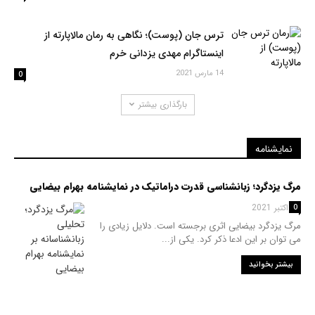
ترس جان (پوست)؛ نگاهی به رمان مالاپارته از
اینستاگرام مهدی یزدانی خرم
14 مارس 2021
0
بارگذاری بیشتر
نمایشنامه
مرگ یزدگرد؛ زبانشناسی قدرت دراماتیک در نمایشنامه بهرام بیضایی
25 اکتبر 2021
0
مرگ یزدگرد بیضایی اثری برجسته است. دلایل زیادی را
می توان بر این ادعا ذکر کرد. یکی از...
بیشتر بخوانید