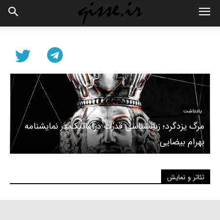
یادداشت
مرگ یزدگرد؛ زبانشناسی قدرت دراماتیک در نمایشنامه
بهرام بیضایی
تئاتر و نمایش